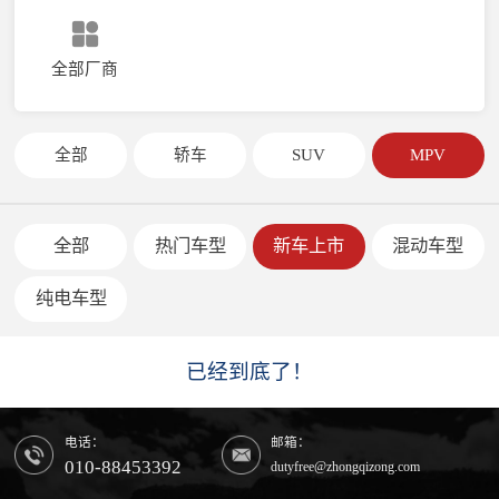
全部厂商
全部
轿车
SUV
MPV
全部
热门车型
新车上市
混动车型
纯电车型
已经到底了！
电话：
邮箱：
010-88453392
dutyfree@zhongqizong.com