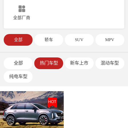
全部厂商
全部
轿车
SUV
MPV
全部
热门车型
新车上市
混动车型
纯电车型