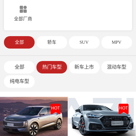
全部厂商
全部
轿车
SUV
MPV
全部
热门车型
新车上市
混动车型
纯电车型