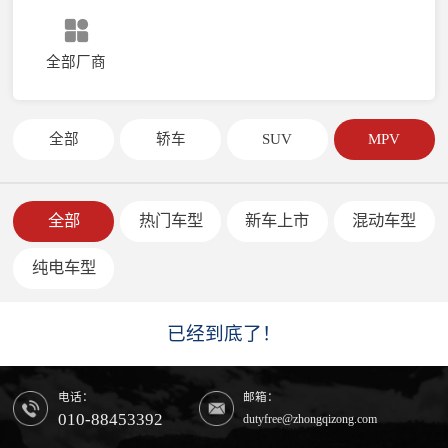
全部厂商
全部
轿车
SUV
MPV
全部
热门车型
新车上市
混动车型
纯电车型
已经到底了！
电话：
邮箱：
010-88453392
dutyfree@zhongqizong.com