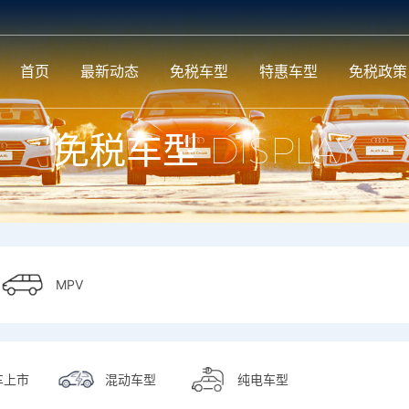
首页
最新动态
免税车型
特惠车型
免税政策
免税车型
DISPLAY
MPV
MPV
车上市
混动车型
纯电车型