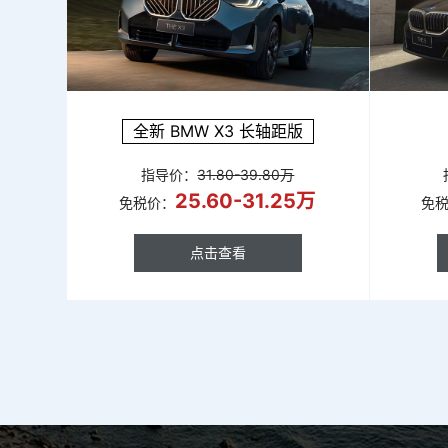
全新 BMW X3 长轴距版
指导价：
31.80-39.80万
25.60-31.25万
免税价：
免
点击查看
点击查看