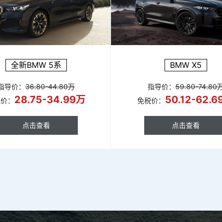
全新BMW 5系
BMW X5
指导价：
36.80-44.80万
指导价：
59.80-74.80
28.75-34.99万
50.12-62.
税价：
免税价：
点击查看
点击查看
点击查看
点击查看