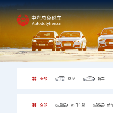
全部
全部
SUV
轿车
SUV
轿车
全部
全部
热门车型
新