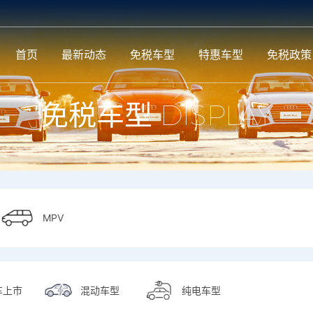
首页
最新动态
免税车型
特惠车型
免税政策
免税车型
DISPLAY
MPV
MPV
车上市
混动车型
纯电车型