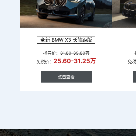
全新 BMW X3 长轴距版
指导价：
31.80-39.80万
25.60-31.25万
免税价：
免
点击查看
点击查看