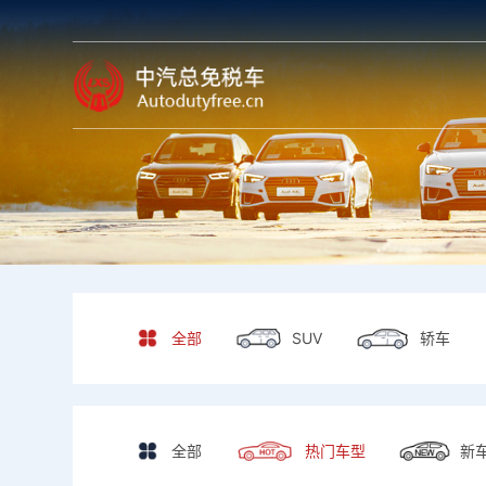
全部
全部
SUV
轿车
SUV
轿车
热门车型
全部
热门车型
新