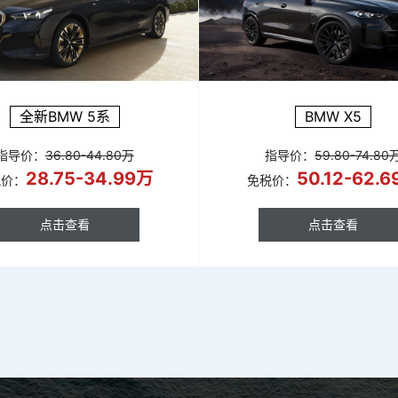
全新BMW 5系
BMW X5
指导价：
36.80-44.80万
指导价：
59.80-74.80
28.75-34.99万
50.12-62.
税价：
免税价：
点击查看
点击查看
点击查看
点击查看