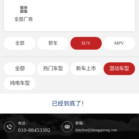
全部厂商
全部
轿车
SUV
MPV
全部
热门车型
新车上市
混动车型
纯电车型
已经到底了！
电话：
邮箱：
010-88453392
dutyfree@zhongqizong.com