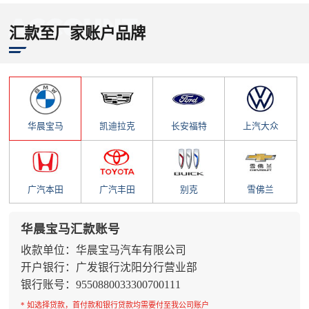
汇款至厂家账户品牌
华晨宝马
凯迪拉克
长安福特
上汽大众
广汽本田
广汽丰田
别克
雪佛兰
华晨宝马汇款账号
收款单位：华晨宝马汽车有限公司
开户银行：广发银行沈阳分行营业部
银行账号：9550880033300700111
* 如选择贷款，首付款和银行贷款均需要付至我公司账户