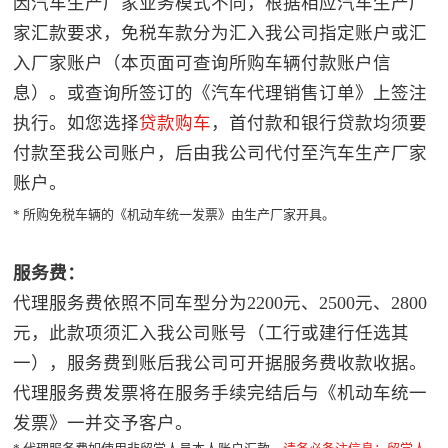
因汽车生产厂家业务模式不同，根据相应汽车生产厂
家汇款要求，免税车款分为汇入我公司指定账户或汇
入厂家账户（本页面可查询所购车辆付款账户信
息）。或查询所签订的《汽车代理销售订单》上签注
执行。如您选择
贷款购车
，首付款和银行贷款均须要
付款至我公司账户，后由我公司代付至汽车生产厂家
账户。
* 所购免税车辆的《机动车统一发票》由生产厂家开具。
服务费：
代理服务费依照不同车型分为2200元、2500元、2800
元，此款项须汇入我公司账号（工行或建行任选其
一），服务费到账后我公司可开据服务费收款收据。
代理服务费发票将在服务手续完结后与《机动车统一
发票》一并交予客户。