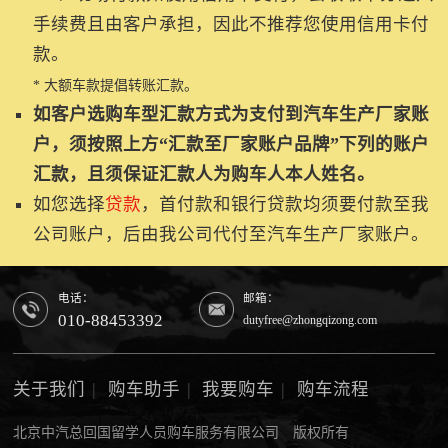
手续费且由客户承担，因此不推荐您使用信用卡付
款。
* 大额车款提倡转账汇款。
如客户选购车型汇款方式为支付到汽车生产厂家账
户，须按照上方“汇款至厂家账户品牌”下列的账户
汇款，且须保证汇款人为购车人本人姓名。
如您选择
贷款
，首付款和银行贷款均须要付款至我
公司账户，后由我公司代付至汽车生产厂家账户。
电话：
邮箱：
010-88453392
dutyfree@zhongqizong.com
关于我们
|
购车助手
|
我要购车
|
购车流程
北京中汽总回国留学人员购车服务有限公司 版权所有