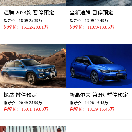
迈腾 2023款 暂停预定
全新速腾 暂停预定
指导价：
18.69-25.39万
指导价：
13.99-17.49万
免税价：15.32-20.81万
免税价：11.09-13.86万
探岳 暂停预定
新高尔夫 第8代 暂停预定
指导价：
20.49-25.99万
指导价：
14.28-16.48万
免税价：15.61-19.80万
免税价：13.39-15.45万