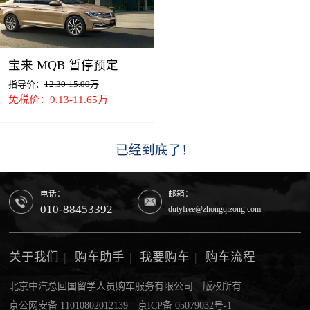
宝来 MQB 暂停预定
指导价：
12.30-15.00万
免税价：9.13-11.65万
已经到底了！
电话：
邮箱：
010-88453392
dutyfree@zhongqizong.com
关于我们
|
购车助手
|
我要购车
|
购车流程
北京中汽总回国留学人员购车服务有限公司 版权所有
京公网安备 11010802012139
京ICP备 05079032号-1