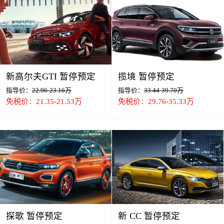
新高尔夫GTI 暂停预定
揽境 暂停预定
指导价：
22.96-23.16万
指导价：
33.44-39.70万
免税价：21.35-21.53万
免税价：29.76-35.33万
探歌 暂停预定
新 CC 暂停预定