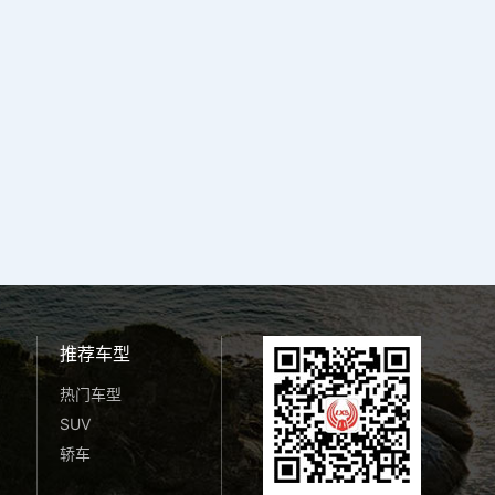
推荐车型
热门车型
SUV
轿车