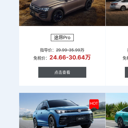
途昂Pro
指导价：
29.99-35.99万
24.66-30.64万
免税价：
免
点击查看
点击查看