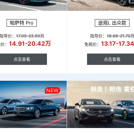
帕萨特 Pro
途观L 出众款
指导价：
17.99-23.99万
指导价：
18.68-21.70
14.91-20.42万
13.17-17.3
税价：
免税价：
点击查看
点击查看
点击查看
点击查看