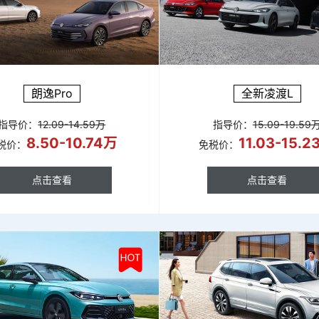
朗逸Pro
全新凌渡L
指导价：
12.09-14.59万
指导价：
15.09-19.59
8.50-10.74万
11.03-15.
税价：
免税价：
点击查看
点击查看
点击查看
点击查看