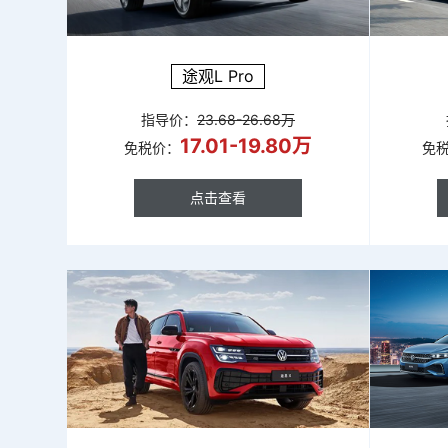
途观L Pro
指导价：
23.68-26.68万
17.01-19.80万
免税价：
免
点击查看
点击查看