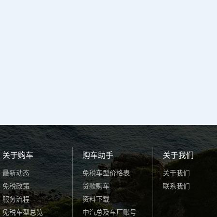
关于购车
购车助手
关于我们
最新动态
免税车型价格表
关于我们
免税政策
贷款购车
联系我们
服务流程
资料下载
免税车型总览
中汽总及车厂账号