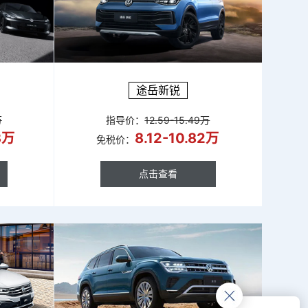
途岳新锐
万
指导价：
12.59-15.49万
23万
8.12-10.82万
免税价：
点击查看
点击查看