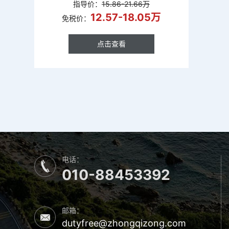
指导价：
15.86-21.66万
12.57-18.05万
免税价：
点击查看
点击查看
电话：
010-88453392
邮箱：
dutyfree@zhongqizong.com