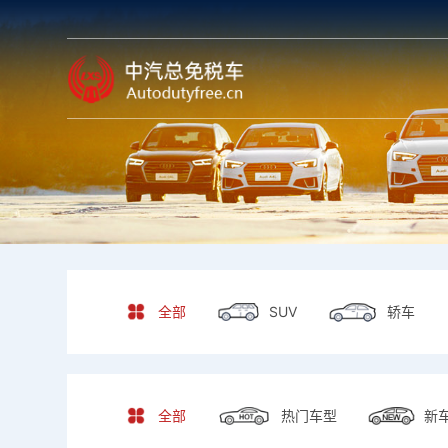
全部
全部
SUV
轿车
SUV
轿车
全部
全部
热门车型
新