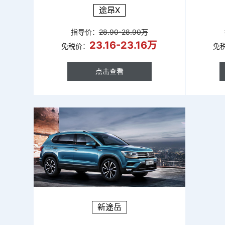
途昂X
指导价：
28.90-28.90万
23.16-23.16万
免税价：
免
点击查看
点击查看
新途岳