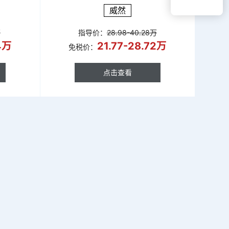
威然
万
指导价：
28.98-40.28万
94万
21.77-28.72万
免税价：
点击查看
点击查看