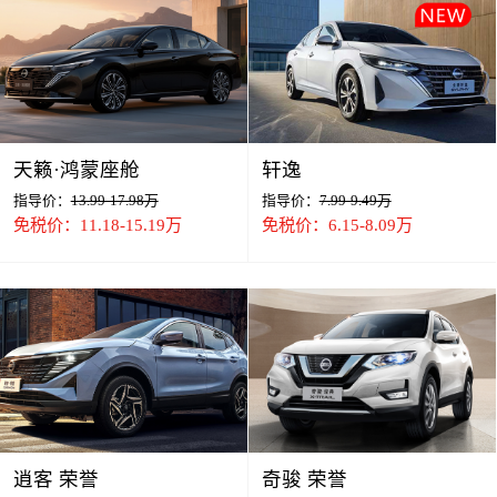
天籁·鸿蒙座舱
轩逸
指导价：
13.99-17.98万
指导价：
7.99-9.49万
免税价：11.18-15.19万
免税价：6.15-8.09万
逍客 荣誉
奇骏 荣誉