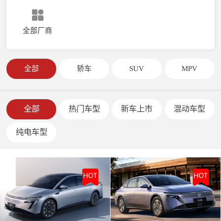
全部厂商
全部
轿车
SUV
MPV
全部
热门车型
新车上市
混动车型
纯电车型