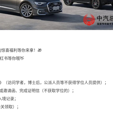
惊喜福利等你来拿！🎁
红书等你哦👋
证明》（访问学者，博士后，公派人员等不获得学位人员提供）；
） 或邀请函、完成证明信（不获取学位的）；
入境记录；
海关领取）；