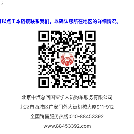
）；
可以点击本链接联系我们，以确认您所在地区的详细情况。
北京中汽总回国留学人员购车服务有限公司
北京市西城区广安门外大街机械大厦911-912
全国销售服务热线:010-88453392
www.88453392.com