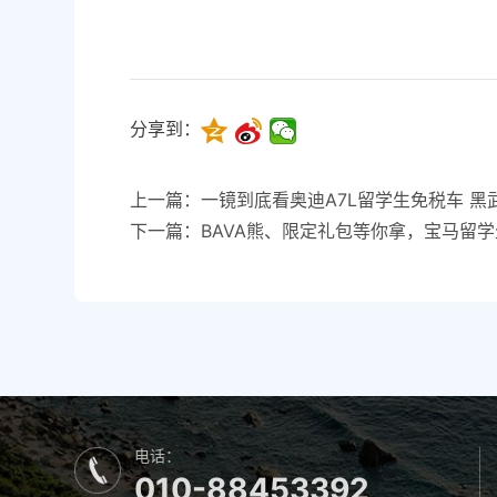
分享到：
上一篇：一镜到底看奥迪A7L留学生免税车 黑
下一篇：BAVA熊、限定礼包等你拿，宝马留
电话：
010-88453392