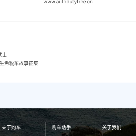
www.autodutyfree.cn
武士
学生免税车故事征集
关于购车
购车助手
关于我们