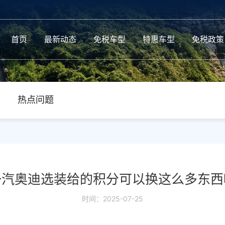
首页
最新动态
免税车型
特惠车型
免税政策
热点问题
一汽奥迪选装给的积分可以换这么多东西
时间：2025-07-25