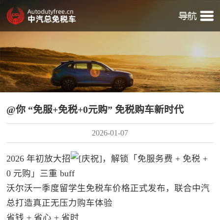
@你 “免服+免税+0元购” 免税购车新时代
2026-01-07
2026 年初放大招
，解锁「免服务费 + 免税 +
0 元购」三重 buff
沃尔沃一季度留学生免税车价格正式发布，联合中汽
总打造真正无压力购车体验
省钱 + 省心 + 省时