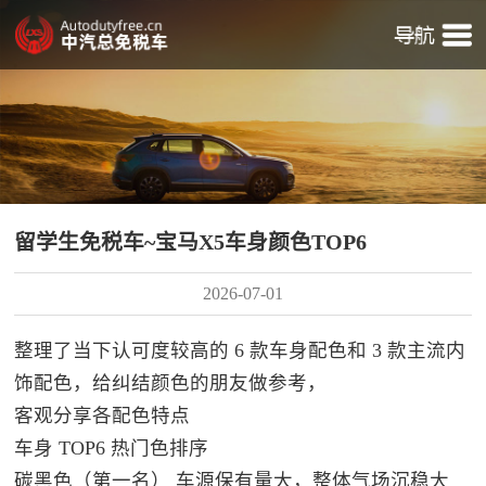
留学生免税车~宝马X5车身颜色TOP6
2026-07-01
整理了当下认可度较高的 6 款车身配色和 3 款主流内
饰配色，给纠结颜色的朋友做参考，
客观分享各配色特点
车身 TOP6 热门色排序
碳黑色（第一名） 车源保有量大，整体气场沉稳大