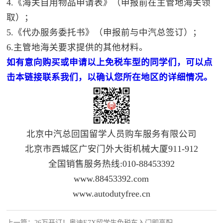
4.《海关自用物品申请表》（申报前在主管地海关领
取）；
5.《代办服务委托书》（申报前与中汽总签订）；
6.主管地海关要求提供的其他材料。
如有意向购买或申请以上免税车型的同学们，可以点
击本链接联系我们，以确认您所在地区的详细情况。
北京中汽总回国留学人员购车服务有限公司
北京市西城区广安门外大街机械大厦911-912
全国销售服务热线:010-88453392
www.88453392.com
www.autodutyfree.cn
上一篇：26万开订！奥迪E7X留学生免税车入门即高配