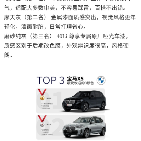
气，适配大多数审美，不容易踩雷，百搭不出错。
摩天灰（第二名） 金属漆面质感突出，视觉风格更年
轻化，漆面耐脏，日常打理省心。
磨砂纯灰（第三名） 40Li 尊享专属原厂哑光车漆，
质感区别于后期改色膜，外观辨识度很高，风格硬
朗。