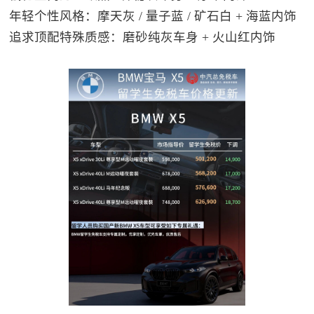
年轻个性风格：摩天灰 / 量子蓝 / 矿石白 + 海蓝内饰
追求顶配特殊质感：磨砂纯灰车身 + 火山红内饰