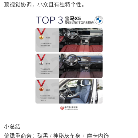
顶视觉协调，小众且有独特个性。
小总结
偏稳重商务：碳黑 / 神秘灰车身 + 摩卡内饰