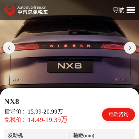
NX8
指导价：
15.99-20.99万
电话咨询
14.49-19.39万
免税价：
发动机
轴距(mm)