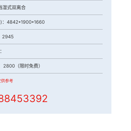
挡湿式双离合
：4842*1900*1660
：2945
：
：2800（限时免费）
仅供参考
-88453392