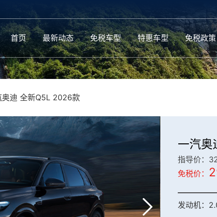
首页
最新动态
免税车型
特惠车型
免税政策
奥迪 全新Q5L 2026款
一汽奥迪
指导价：32.
2
免税价：
发动机：2.0