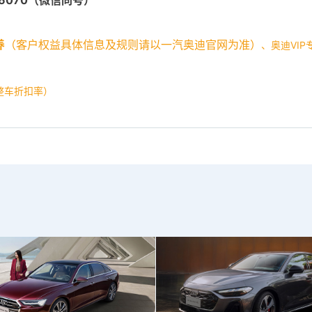
养
（客户权益具体信息及规则请以一汽奥迪官网为准）
、奥迪VI
整车折扣率）