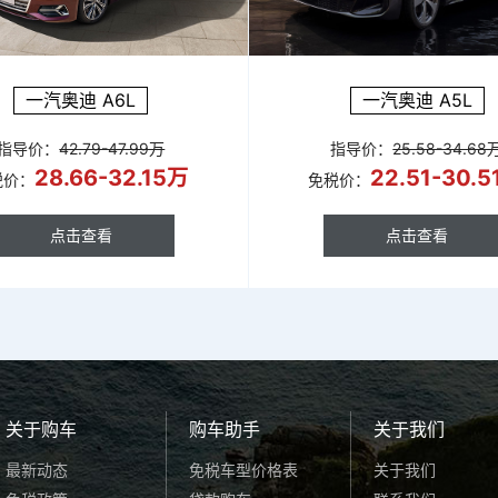
一汽奥迪 A6L
一汽奥迪 A5L
指导价：
42.79-47.99万
指导价：
25.58-34.68
28.66-32.15万
22.51-30.
税价：
免税价：
点击查看
点击查看
点击查看
点击查看
关于购车
购车助手
关于我们
最新动态
免税车型价格表
关于我们