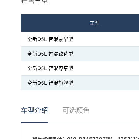
在售车型
车型
全新Q5L 智混豪华型
全新Q5L 智混臻选型
全新Q5L 智混尊享型
全新Q5L 智混旗舰型
车型介绍
可选颜色
销售咨询电话：010-88453392转1、13681