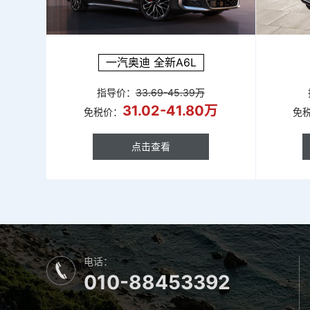
一汽奥迪 全新A6L
指导价：
33.69-45.39万
31.02-41.80万
免税价：
免
点击查看
点击查看
电话：
010-88453392