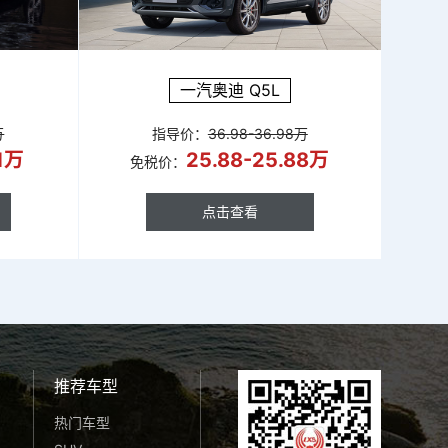
一汽奥迪 Q5L
万
指导价：
36.98-36.98万
51万
25.88-25.88万
免税价：
点击查看
点击查看
推荐车型
热门车型