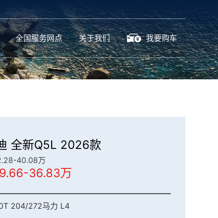
全国服务网点
关于我们
我要购车
 全新Q5L 2026款
28-40.08万
9.66-36.83万
T 204/272马力 L4