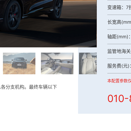
变速箱：7
长宽高(mm)
轴距(mm)
监管地海关
服务费(元)
本配置参数
总各分支机构。最终车辆以下
010