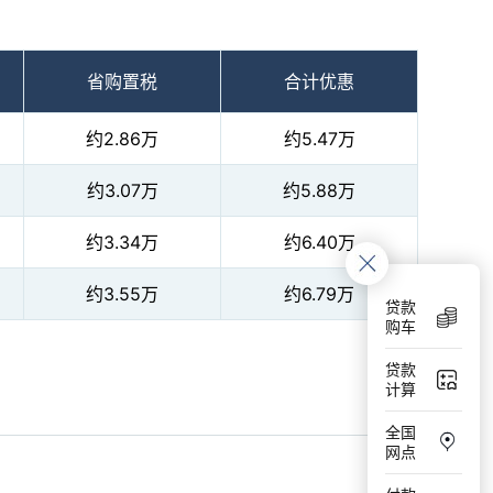
省购置税
合计优惠
约2.86万
约5.47万
约3.07万
约5.88万
约3.34万
约6.40万
约3.55万
约6.79万
贷款
购车
贷款
计算
全国
网点