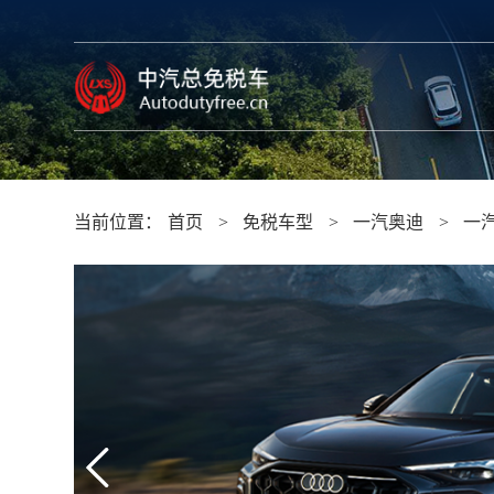
当前位置：
首页
免税车型
一汽奥迪
一汽
>
>
>